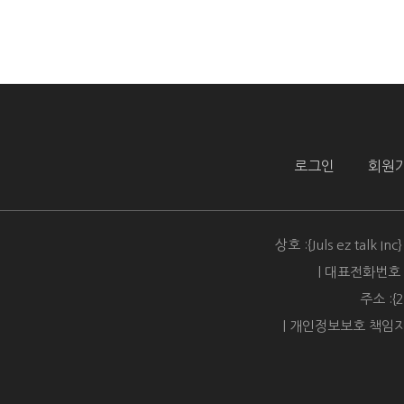
로그인
회원
상호 :{Juls ez talk 
| 대표전화번호 :{
주소 :{2
| 개인정보보호 책임자 : {J