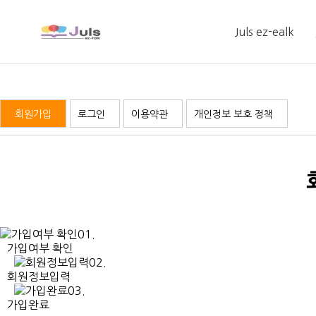
Juls ez-ealk
인사말
회원가입
로그인
이용약관
개인정보 보호 정책
학습관리 시스템
01.
가입여부 확인
02.
회원정보입력
03.
가입완료