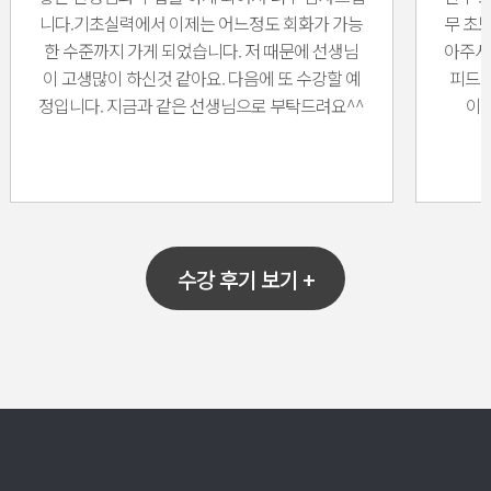
니다.기초실력에서 이제는 어느정도 회화가 가능
무 초
한 수준까지 가게 되었습니다. 저 때문에 선생님
아주셔
이 고생많이 하신것 같아요. 다음에 또 수강할 예
피드백
정입니다. 지금과 같은 선생님으로 부탁드려요^^
이 
수강 후기 보기 +