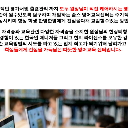
적인 평가서및 출결관리 까지
모두 원장님이 직접 케어하시는 
습이 될수있도록 탐구하며 개발하는 줄스 영어교육센터는
주기적
상시키며 항상 학생 한명한명에게 진심을다해
교감할수있는 방법
OL 자격증과 교육관련 다양한 자격증을 소지한 원장님의 현장티칭
경험이 있는
한국인 매니저들 그리고 현지 라이센스를 보유한 
한 교육방법의 시도를 하고 있는 업계 죄고가 되기위해
달려가고 
학생들에게 진심을 가득담은 따뜻한 영어교육 센터입니다.