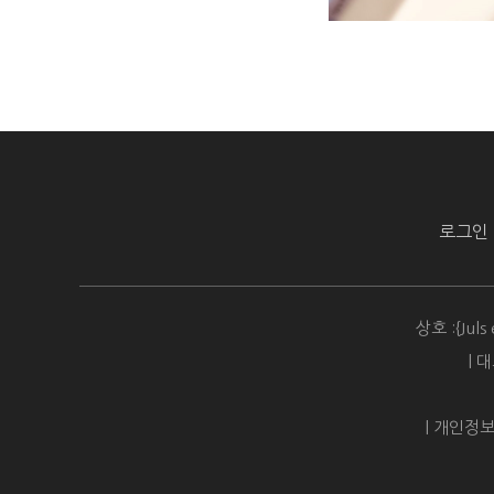
로그인
상호 :{Juls
| 
| 개인정보보호