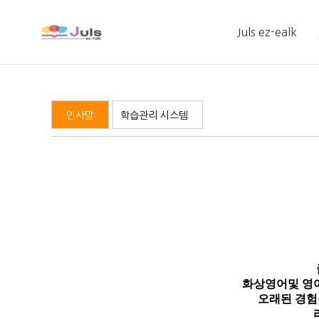
Juls ez-ealk
인사말
인사말
학습관리 시스템
학습관리 시스템
화상영어및 영
오래된 경험