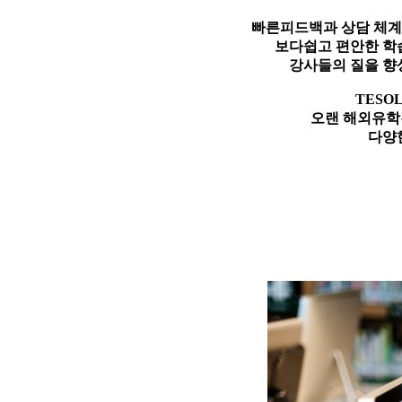
빠른피드백과 상담 체계
보다쉽고 편안한 학
강사들의 질을 향
TES
오랜 해외유학
다양