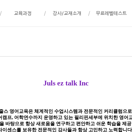
교육과정
강사/교재소개
무료레벨테스트
초급.입문과정
강사소개
무료레벨테스트 신청
초.중급 회화과정
교재소개
고급회화과정
Juls ez talk Inc
줄스 영어교육은 체계적인 수업시스템과 전문적인 커리큘럼으
어캠프, 어학연수까지 운영하고 있는 필리핀세부에 위치한 영어
을 바탕으로 항상 새로움을 연구하고 편안하고 쉬운 학습을 제
라이센스를 보유한 전문적인 강사들과 항상 고민하고 노력합니다